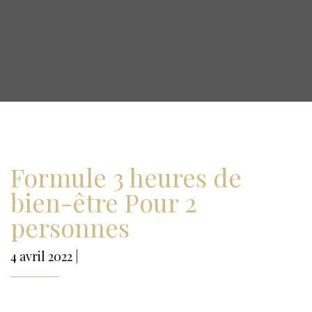
Formule 3 heures de
bien-être Pour 2
personnes
4 avril 2022 |